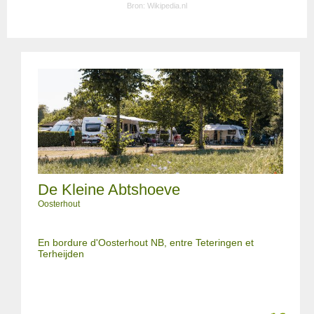
Bron:
Wikipedia.nl
De Kleine Abtshoeve
Oosterhout
En bordure d'Oosterhout NB, entre Teteringen et
Terheijden