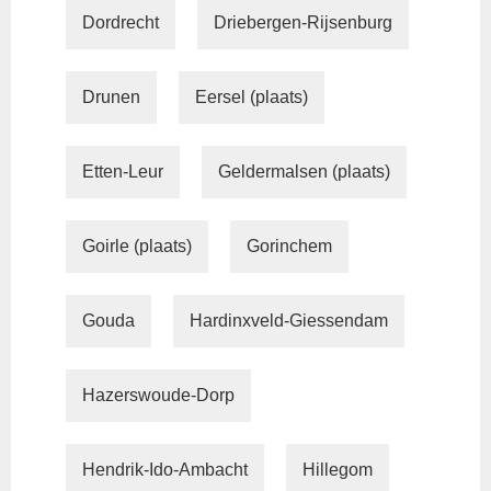
Dordrecht
Driebergen-Rijsenburg
Drunen
Eersel (plaats)
Etten-Leur
Geldermalsen (plaats)
Goirle (plaats)
Gorinchem
Gouda
Hardinxveld-Giessendam
Hazerswoude-Dorp
Hendrik-Ido-Ambacht
Hillegom