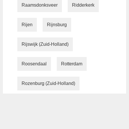
Raamsdonksveer
Ridderkerk
Rijen
Rijnsburg
Rijswijk (Zuid-Holland)
Roosendaal
Rotterdam
Rozenburg (Zuid-Holland)
Sassenheim
Scheveningen
Schiedam
Schoonhoven