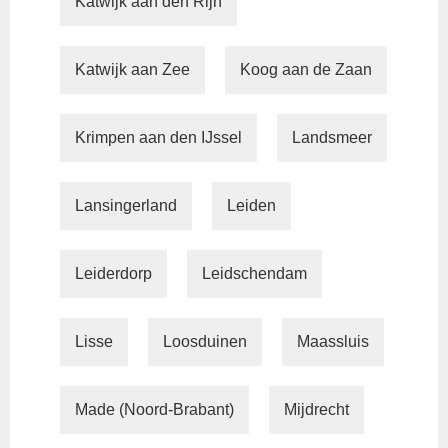
Katwijk aan den Rijn
Katwijk aan Zee
Koog aan de Zaan
Krimpen aan den IJssel
Landsmeer
Lansingerland
Leiden
Leiderdorp
Leidschendam
Lisse
Loosduinen
Maassluis
Made (Noord-Brabant)
Mijdrecht