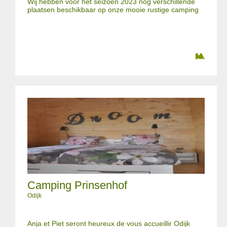
Wij hebben voor het seizoen 2023 nog verschillende
plaatsen beschikbaar op onze mooie rustige camping
Camping Prinsenhof
Odijk
Anja et Piet seront heureux de vous accueillir Odijk