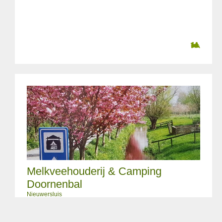
Melkveehouderij & Camping
Doornenbal
Nieuwersluis
Au milieu du polder Mijnden, à Nieuwersluis