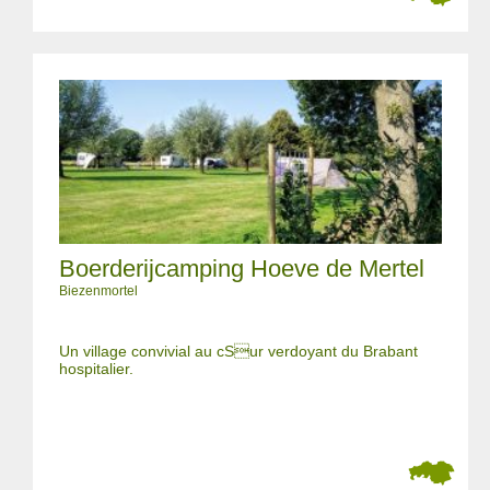
Boerderijcamping Hoeve de Mertel
Biezenmortel
Un village convivial au cSur verdoyant du Brabant
hospitalier.