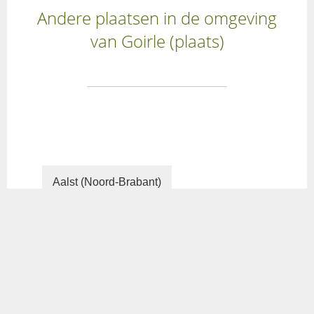
Andere plaatsen in de omgeving
van Goirle (plaats)
Aalst (Noord-Brabant)
Alblasserdam
Bergeijk (plaats)
Berkel-Enschot
Best