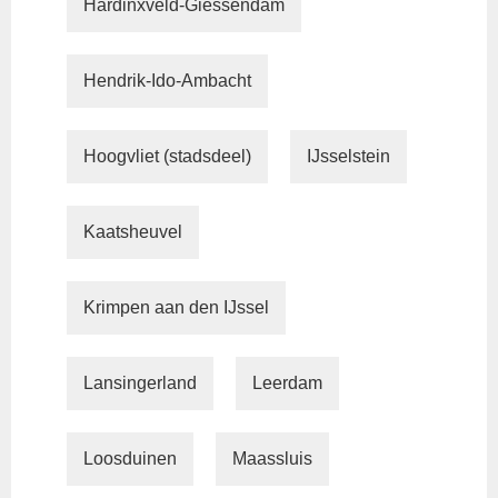
Hardinxveld-Giessendam
Hendrik-Ido-Ambacht
Hoogvliet (stadsdeel)
IJsselstein
Kaatsheuvel
Krimpen aan den IJssel
Lansingerland
Leerdam
Loosduinen
Maassluis