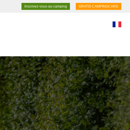
Inscrivez-vous-au-camping
GRATIS CAMPINGCARD