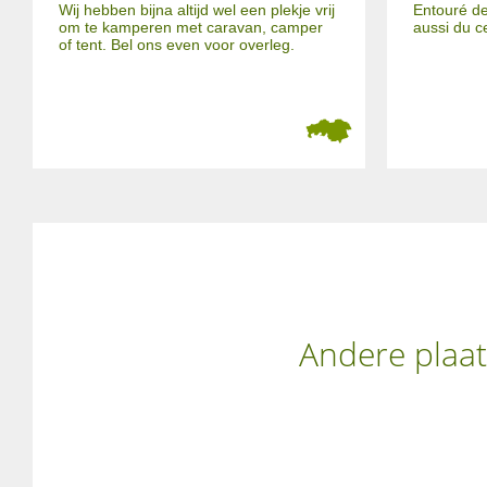
Wij hebben bijna altijd wel een plekje vrij
Entouré de
om te kamperen met caravan, camper
aussi du c
of tent. Bel ons even voor overleg.
Andere plaat