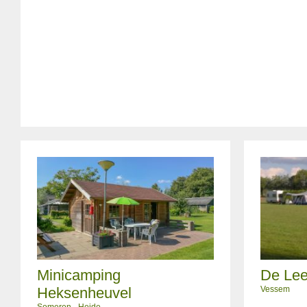
Minicamping
De Lee
Heksenheuvel
Vessem