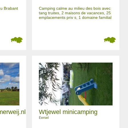
du Brabant
Camping calme au milieu des bois avec
tang truites, 2 maisons de vacances, 25
emplacements priv s, 1 domaine familial
erweij.nl
Wtjewel minicamping
Eersel