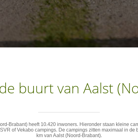
de buurt van Aalst (N
oord-Brabant) heeft 10.420 inwoners. Hieronder staan kleine ca
SVR of Vekabo campings. De campings zitten maximaal in de bu
km van Aalst (Noord-Brabant).