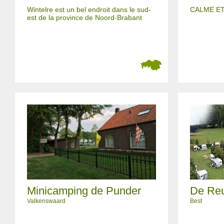
Wintelre est un bel endroit dans le sud-
CALME E
est de la province de Noord-Brabant
Minicamping de Punder
De Re
Valkenswaard
Best