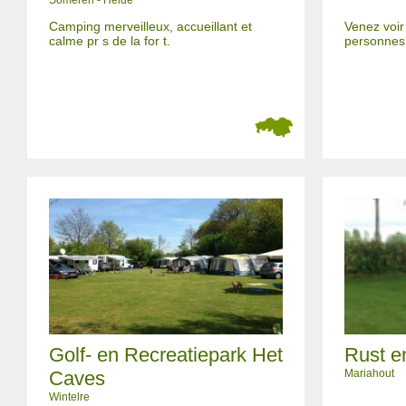
Someren - Heide
Camping merveilleux, accueillant et
Venez voir
calme pr s de la for t.
personnes 
Golf- en Recreatiepark Het
Rust e
Caves
Mariahout
Wintelre