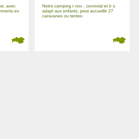
me, avec
Notre camping r nov , convivial et tr s
ements en
adapt aux enfants, peut accueillir 27
caravanes ou tentes