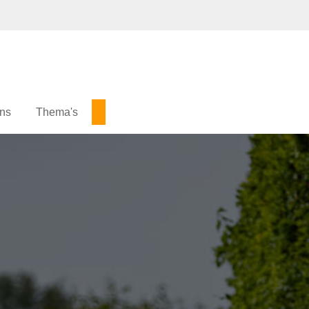
ons
Thema's