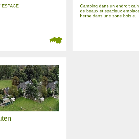
T ESPACE
Camping dans un endroit cal
de beaux et spacieux emplac
herbe dans une zone bois e.
uten