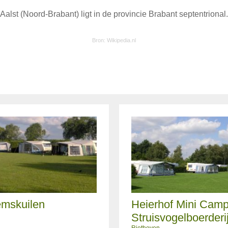
Aalst (Noord-Brabant) ligt in de provincie Brabant septentrional.
Bron:
Wikipedia.nl
mskuilen
Heierhof Mini Camp
Struisvogelboerderi