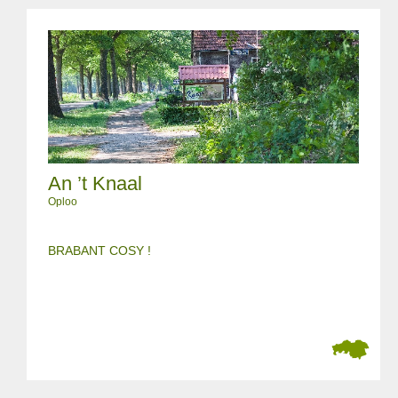
An ’t Knaal
Oploo
BRABANT COSY !