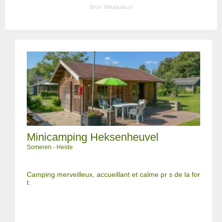
Bron:
Wikipedia.nl
Minicamping Heksenheuvel
Someren - Heide
Camping merveilleux, accueillant et calme pr s de la for
t.