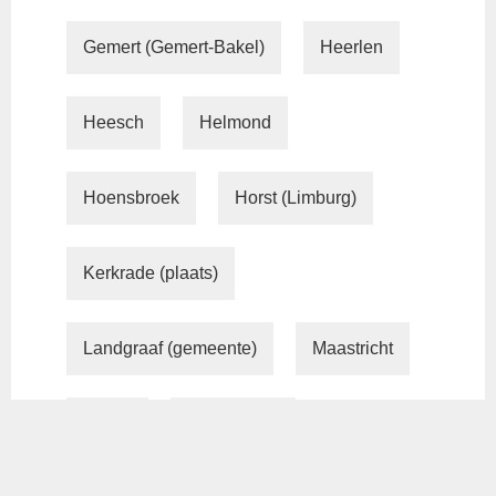
Gemert (Gemert-Bakel)
Heerlen
Heesch
Helmond
Hoensbroek
Horst (Limburg)
Kerkrade (plaats)
Landgraaf (gemeente)
Maastricht
Mierlo
Mierlo-Hout