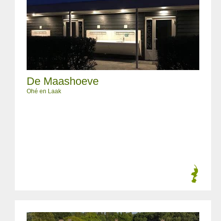
De Maashoeve
Ohé en Laak