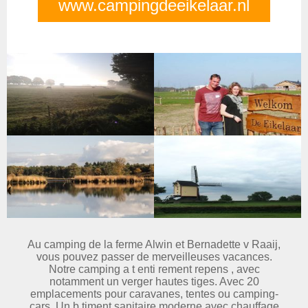
www.campingdeeikelaar.nl
Au camping de la ferme Alwin et Bernadette v Raaij,
vous pouvez passer de merveilleuses vacances.
Notre camping a t enti rement repens , avec
notamment un verger hautes tiges. Avec 20
emplacements pour caravanes, tentes ou camping-
cars. Un b timent sanitaire moderne avec chauffage