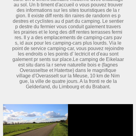
au sol. Un b timent d'accueil o vous pouvez trouver
des informations sur les sites touristiques de la r
gion. Il existe diff rents itin raires de randonn es p
destres et cyclistes au d part du camping. Le sentier
p destre du fermier vous conduit galement travers
les prairies et le long des diff rentes terrasses fermi
res. Il y a des emplacements de camping-cars pav
s, id aux pour les camping-cars plus lourds. Via le
point de service camping-car, vous pouvez rejoindre
les endroits o les points d' lectricit et d'eau sont
galement pr sents sur place.Le camping de Eikelaar
est situ dans la r serve naturelle bois e (fagnes
Overasseltse et Hatertse) dans le magnifique
village d'Overasselt sur la Meuse, 10 km de Nim
gue, la ville de quatre jours. A la fronti re de la
Gelderland, du Limbourg et du Brabant.