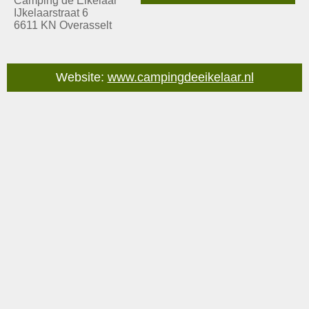
Camping de Eikelaar
IJkelaarstraat 6
6611 KN Overasselt
Website:
www.campingdeeikelaar.nl