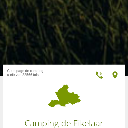
Cette page de camping
a été vue 22566 fois
Camping de Eikelaar