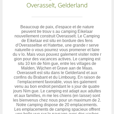
Overasselt, Gelderland
Beaucoup de paix, d'espace et de nature
peuvent tre trouv s au camping Eikelaar
nouvellement construit Overasselt. Le Camping
de Eikelaar est situ en bordure des fens
d'Overasseltse et Hatertse, une grande r serve
naturelle o vous pourrez vous promener et faire
du v lo. Mais vous pouvez galement visiter notre r
gion pour des vacances actives. Le camping est
situ 10 km de Nim gue, entre les villages de
Malden, Wijchen et Grave aan de Maas.
Overasselt est situ dans le Gelderland et aux
confins du Brabant et du Limbourg. En raison de
l'emplacement favorable, vous tes galement
venu au bon endroit pendant le s jour de quatre
jours Nim gue. Le camping est adapt aux adultes
et aux familles, m me les chiens (en laisse) sont
les bienvenus chez nous pour un maximum de 2.
Notre camping dispose de 20 emplacements.
Les emplacements de camping spacieux offrent
une belle vue sur le paysage avec des vaches