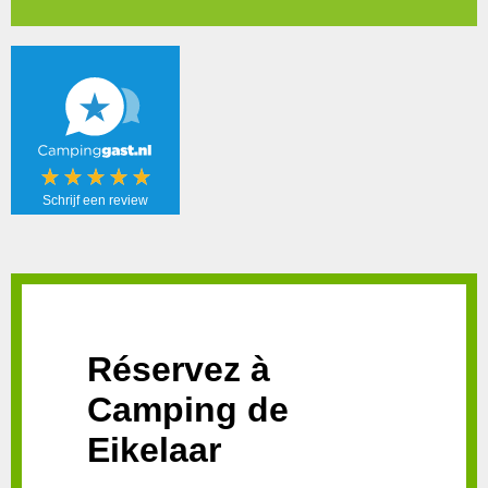
Schrijf een review
Schrijf een
review!
Réservez à
Camping de
Eikelaar