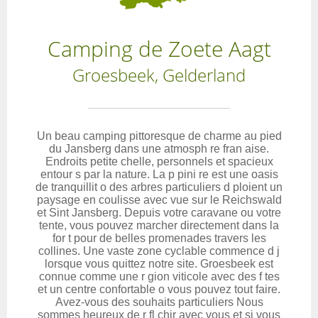
Camping de Zoete Aagt
Groesbeek, Gelderland
Un beau camping pittoresque de charme au pied
du Jansberg dans une atmosph re fran aise.
Endroits petite chelle, personnels et spacieux
entour s par la nature. La p pini re est une oasis
de tranquillit o des arbres particuliers d ploient un
paysage en coulisse avec vue sur le Reichswald
et Sint Jansberg. Depuis votre caravane ou votre
tente, vous pouvez marcher directement dans la
for t pour de belles promenades travers les
collines. Une vaste zone cyclable commence d j
lorsque vous quittez notre site. Groesbeek est
connue comme une r gion viticole avec des f tes
et un centre confortable o vous pouvez tout faire.
Avez-vous des souhaits particuliers Nous
sommes heureux de r fl chir avec vous et si vous