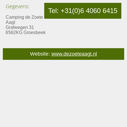
Gegevens:
Tel: +31(0)6 4060 6415
Camping de Zoete
Aagt
Grafwegen 31
6562KG Groesbeek
Website:
www.dezoeteaagt.nl