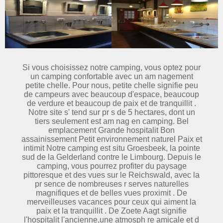
Si vous choisissez notre camping, vous optez pour
un camping confortable avec un am nagement
petite chelle. Pour nous, petite chelle signifie peu
de campeurs avec beaucoup d'espace, beaucoup
de verdure et beaucoup de paix et de tranquillit .
Notre site s' tend sur pr s de 5 hectares, dont un
tiers seulement est am nag en camping. Bel
emplacement Grande hospitalit Bon
assainissement Petit environnement naturel Paix et
intimit Notre camping est situ Groesbeek, la pointe
sud de la Gelderland contre le Limbourg. Depuis le
camping, vous pourrez profiter du paysage
pittoresque et des vues sur le Reichswald, avec la
pr sence de nombreuses r serves naturelles
magnifiques et de belles vues proximit . De
merveilleuses vacances pour ceux qui aiment la
paix et la tranquillit . De Zoete Aagt signifie
l'hospitalit l'ancienne,une atmosph re amicale et d