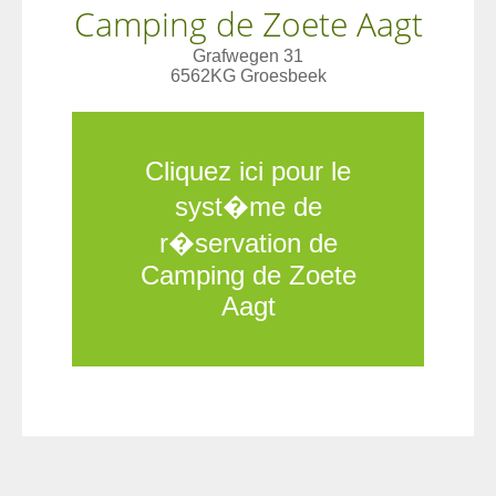
Camping de Zoete Aagt
Schrijf een
review!
Grafwegen 31
6562KG Groesbeek
Cliquez ici pour le
syst�me de
r�servation de
Camping de Zoete
Aagt