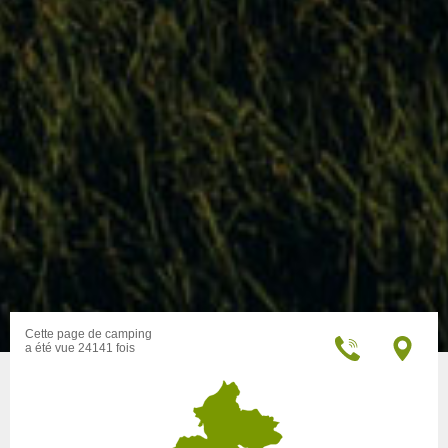
Cette page de camping
a été vue 24141 fois