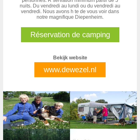
personnes. R servation minimum partir de 3
nuits. Du vendredi au lundi ou du vendredi au
vendredi. Nous avons h te de vous voir dans
notre magnifique Diepenheim.
Réservation de camping
Bekijk website
www.dewezel.nl