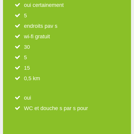
oui certainement
5
endroits pav s
wi-fi gratuit
30
5
15
0,5 km
oui
WC et douche s par s pour