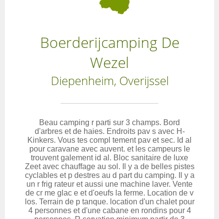
Boerderijcamping De
Wezel
Diepenheim, Overijssel
Beau camping r parti sur 3 champs. Bord
d'arbres et de haies. Endroits pav s avec H-
Kinkers. Vous tes compl tement pav et sec. Id al
pour caravane avec auvent. et les campeurs le
trouvent galement id al. Bloc sanitaire de luxe
Zeet avec chauffage au sol. Il y a de belles pistes
cyclables et p destres au d part du camping. Il y a
un r frig rateur et aussi une machine laver. Vente
de cr me glac e et d'oeufs la ferme. Location de v
los. Terrain de p tanque. location d'un chalet pour
4 personnes et d'une cabane en rondins pour 4