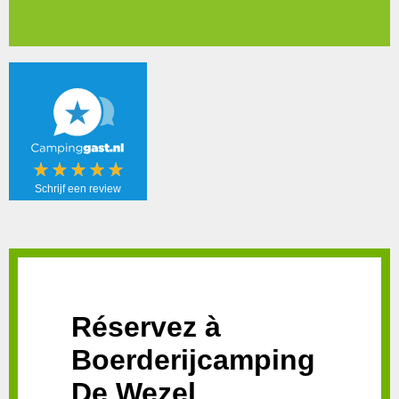
Schrijf een review
Schrijf een
review!
Réservez à
Boerderijcamping
De Wezel