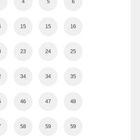
4
5
6
4
15
15
16
3
23
24
25
2
34
34
35
5
46
47
48
7
58
59
59