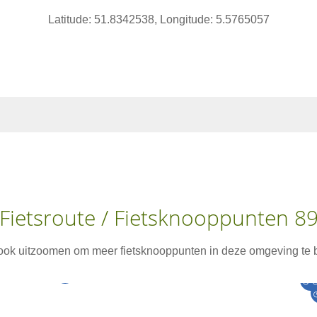
Latitude: 51.8342538, Longitude: 5.5765057
Fietsroute / Fietsknooppunten 8
 ook uitzoomen om meer fietsknooppunten in deze omgeving te b