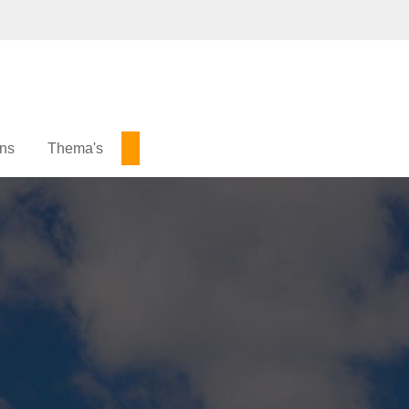
ons
Thema's