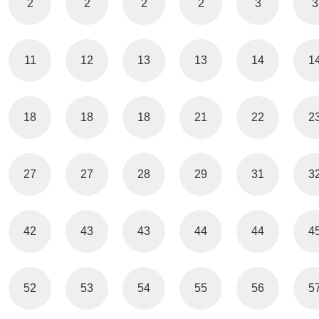
2
2
2
2
3
3
11
12
13
13
14
1
18
18
18
21
22
2
27
27
28
29
31
3
42
43
43
44
44
4
52
53
54
55
56
5