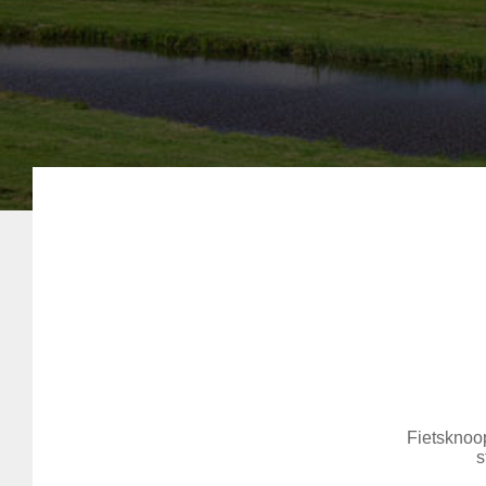
Fietsknoop
s