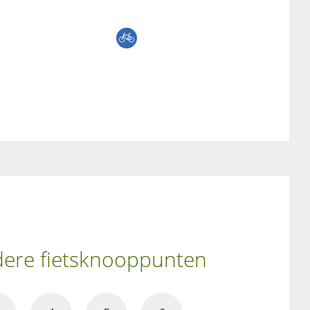
ndere fietsknooppunten