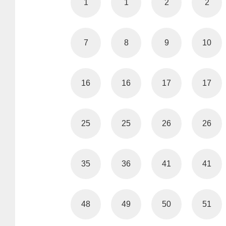
1
1
2
2
7
8
9
10
16
16
17
17
25
25
26
26
35
36
41
41
48
49
50
51